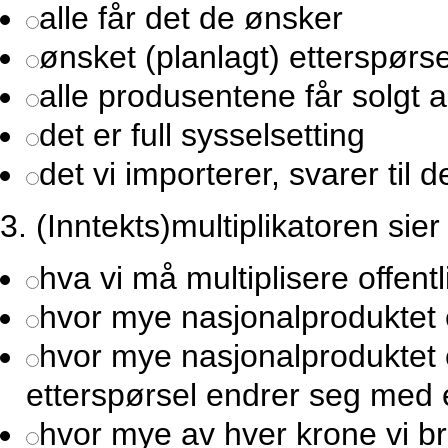
alle får det de ønsker
ønsket (planlagt) etterspørse
alle produsentene får solgt al
det er full sysselsetting
det vi importerer, svarer til d
3.
(Inntekts)multiplikatoren sier
hva vi må multiplisere offentl
hvor mye nasjonalproduktet 
hvor mye nasjonalproduktet 
etterspørsel endrer seg med 
hvor mye av hver krone vi 