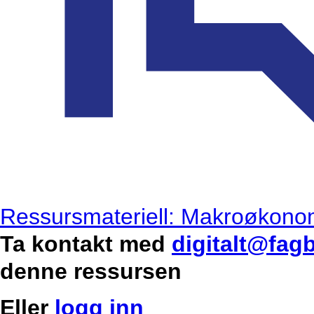
Ressursmateriell: Makroøkono
Ta kontakt med
digitalt@fag
denne ressursen
Eller
logg inn