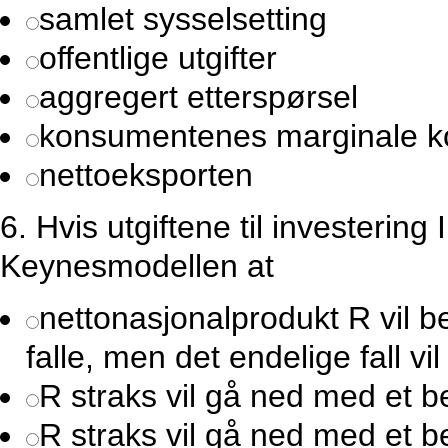
samlet sysselsetting
offentlige utgifter
aggregert etterspørsel
konsumentenes marginale k
nettoeksporten
6.
Hvis utgiftene til investering I 
Keynesmodellen at
nettonasjonalprodukt R vil be
falle, men det endelige fall vil
R straks vil gå ned med et b
R straks vil gå ned med et b