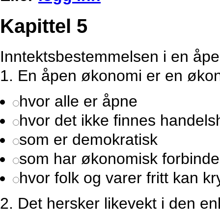
Kapittel 5
Inntektsbestemmelsen i en åpen
1.
En åpen økonomi er en øko
hvor alle er åpne
hvor det ikke finnes handels
som er demokratisk
som har økonomisk forbinde
hvor folk og varer fritt kan 
2.
Det hersker likevekt i den e