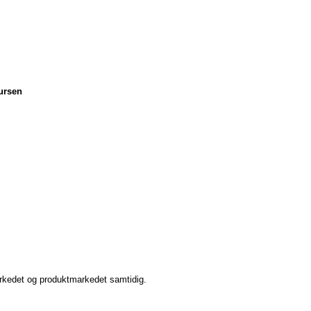
sursen
arkedet og produktmarkedet samtidig.