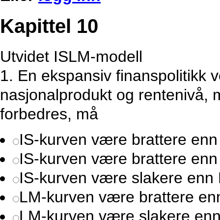
Kapittel 10
Utvidet ISLM-modell
1.
En ekspansiv finanspolitikk v
nasjonalprodukt og rentenivå, 
forbedres, må
IS-kurven være brattere en
IS-kurven være brattere en
IS-kurven være slakere enn
LM-kurven være brattere en
LM-kurven være slakere en