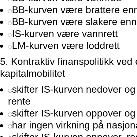
BB-kurven være brattere en
BB-kurven være slakere enn
IS-kurven være vannrett
LM-kurven være loddrett
5.
Kontraktiv finanspolitikk ved
kapitalmobilitet
skifter IS-kurven nedover og
rente
skifter IS-kurven oppover o
har ingen virkning på nasjon