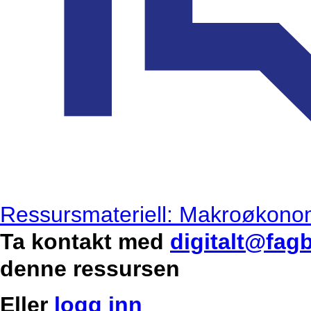
Ressursmateriell: Makroøkono
Ta kontakt med
digitalt@fag
denne ressursen
Eller
logg inn