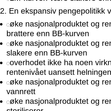
2.
En ekspansiv pengepolitikk ve
øke nasjonalproduktet og r
brattere enn BB-kurven
øke nasjonalproduktet og r
slakere enn BB-kurven
overhodet ikke ha noen virk
rentenivået uansett helninge
øke nasjonalproduktet og re
vannrett
øke nasjonalproduktet og r
steriliserer