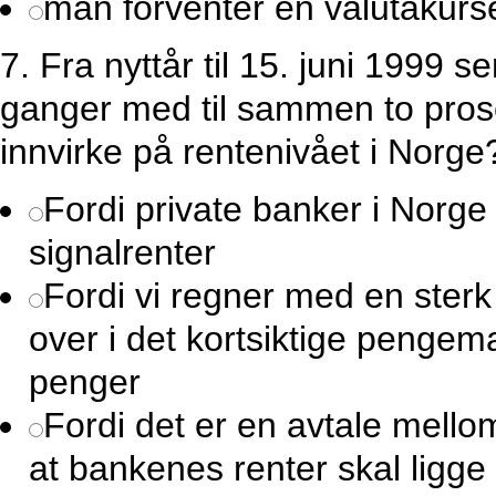
man forventer en valutakurs
7.
Fra nyttår til 15. juni 1999 
ganger med til sammen to prose
innvirke på rentenivået i Norge
Fordi private banker i Norge
signalrenter
Fordi vi regner med en sterk 
over i det kortsiktige pengem
penger
Fordi det er en avtale mell
at bankenes renter skal ligg