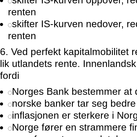
skifter IS-kurven oppover, r
renten
skifter IS-kurven nedover, r
renten
6.
Ved perfekt kapitalmobilitet 
lik utlandets rente. Innenlandsk
fordi
Norges Bank bestemmer at de
norske banker tar seg bedre 
inflasjonen er sterkere i Nor
Norge fører en strammere fin