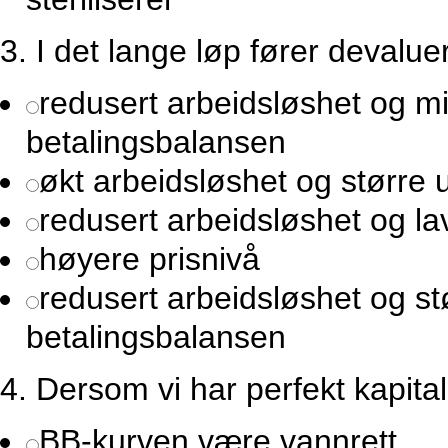
3.
I det lange løp fører devalueri
redusert arbeidsløshet og 
betalingsbalansen
økt arbeidsløshet og større
redusert arbeidsløshet og la
høyere prisnivå
redusert arbeidsløshet og s
betalingsbalansen
4.
Dersom vi har perfekt kapitalm
BB-kurven være vannrett