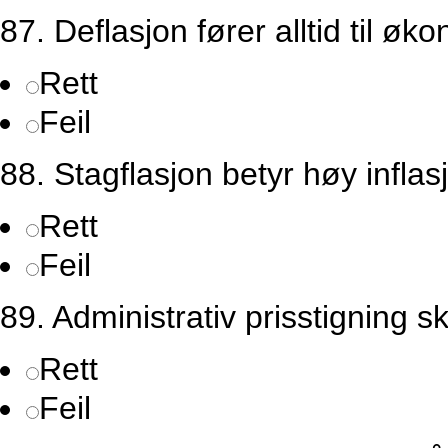
87. Deflasjon fører alltid til ø
Rett
Feil
88. Stagflasjon betyr høy infla
Rett
Feil
89. Administrativ prisstigning s
Rett
Feil