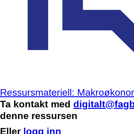
Ressursmateriell: Makroøkono
Ta kontakt med
digitalt@fag
denne ressursen
Eller
logg inn